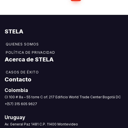
STELA
QUIENES SOMOS
POLÍTICA DE PRIVACIDAD
Acerca de STELA​
CASOS DE ÉXITO
Contacto
Colombia
CI 100 # 8a – 55 torre C of. 217 Edificio World Trade Center Bogotá DC
+(57) 315 605 9627
Uruguay
Av. General Paz 1481 C.P. 11400 Montevideo