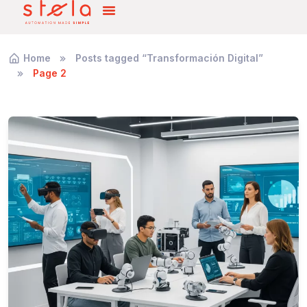
Home
Posts tagged “Transformación Digital”
Page 2