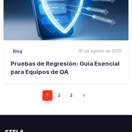
18 de agosto de 2025
Blog
Pruebas de Regresión: Guía Esencial
para Equipos de QA
1
2
3
STELA