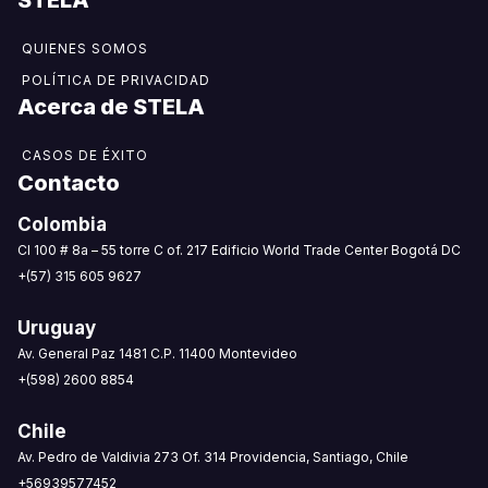
QUIENES SOMOS
POLÍTICA DE PRIVACIDAD
Acerca de STELA​
CASOS DE ÉXITO
Contacto
Colombia
CI 100 # 8a – 55 torre C of. 217 Edificio World Trade Center Bogotá DC
+(57) 315 605 9627
Uruguay
Av. General Paz 1481 C.P. 11400 Montevideo
+(598) 2600 8854
Chile
Av. Pedro de Valdivia 273 Of. 314 Providencia, Santiago, Chile
+56939577452‬