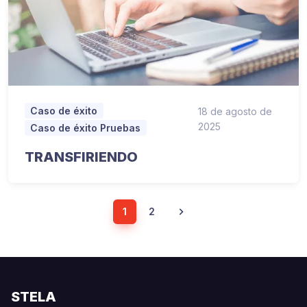
Caso de éxito
18 de agosto de
2025
Caso de éxito Pruebas
TRANSFIRIENDO
1
2
STELA