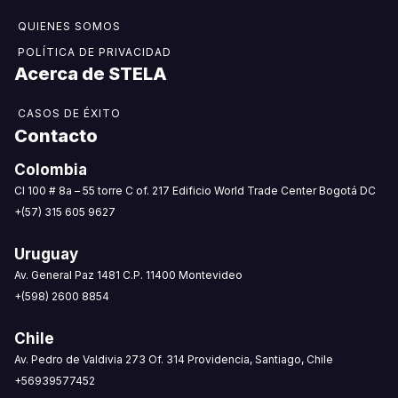
QUIENES SOMOS
POLÍTICA DE PRIVACIDAD
Acerca de STELA​
CASOS DE ÉXITO
Contacto
Colombia
CI 100 # 8a – 55 torre C of. 217 Edificio World Trade Center Bogotá DC
+(57) 315 605 9627
Uruguay
Av. General Paz 1481 C.P. 11400 Montevideo
+(598) 2600 8854
Chile
Av. Pedro de Valdivia 273 Of. 314 Providencia, Santiago, Chile
+56939577452‬