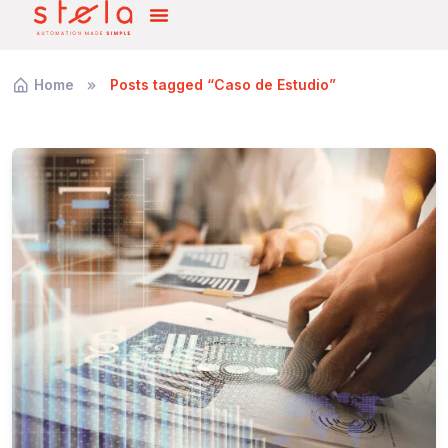
Home
Posts tagged “Caso de Estudio”