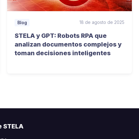
18 de agosto de 2025
Blog
STELA y GPT: Robots RPA que
analizan documentos complejos y
toman decisiones inteligentes
e STELA​