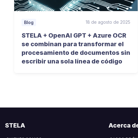
18 de agosto de 2025
Blog
STELA + OpenAI GPT + Azure OCR
se combinan para transformar el
procesamiento de documentos sin
escribir una sola línea de código
STELA
Acerca d