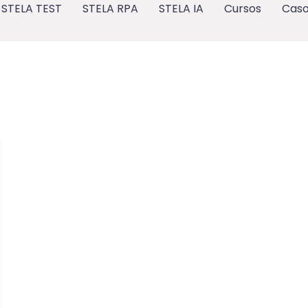
STELA TEST
STELA RPA
STELA IA
Cursos
Caso