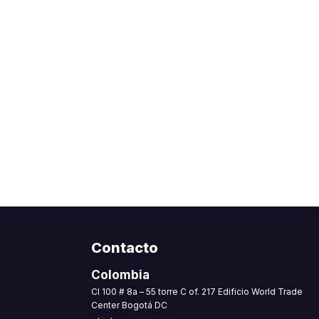
Contacto
Colombia
CI 100 # 8a – 55 torre C of. 217 Edificio World Trade
Center Bogotá DC