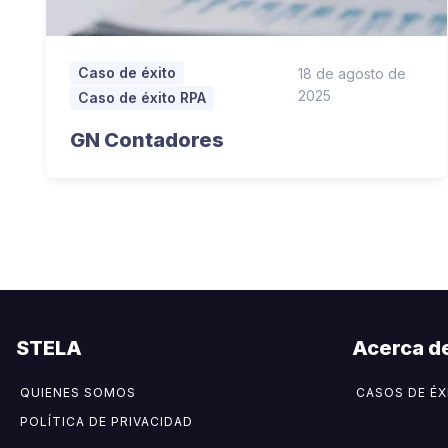
Caso de éxito
18 de agosto de
2025
Caso de éxito RPA
GN Contadores
STELA
Acerca d
QUIENES SOMOS
CASOS DE ÉX
POLÍTICA DE PRIVACIDAD