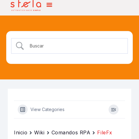
View Categories
Inicio
Wiki
Comandos RPA
FileFx