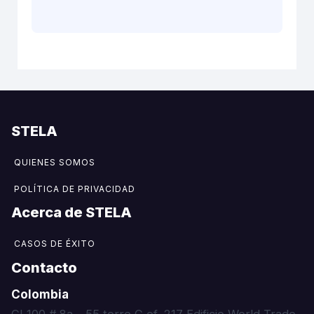
STELA
QUIENES SOMOS
POLÍTICA DE PRIVACIDAD
Acerca de STELA​
CASOS DE ÉXITO
Contacto
Colombia
CI 100 # 8a – 55 torre C of. 217 Edificio World Trade