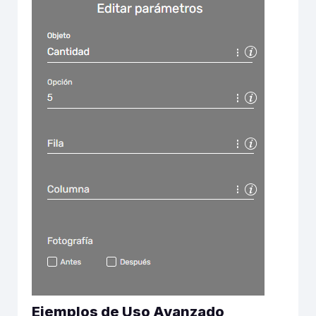
E
jemplos de Uso Avanzado