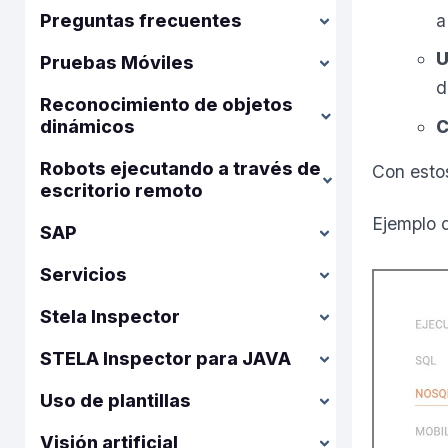
a
Preguntas frecuentes
U
Pruebas Móviles
d
Reconocimiento de objetos
C
dinámicos
Robots ejecutando a través de
Con esto
escritorio remoto
Ejemplo 
SAP
Servicios
Stela Inspector
STELA Inspector para JAVA
Uso de plantillas
Visión artificial