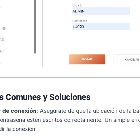
es Comunes y Soluciones
r de conexión
: Asegúrate de que la ubicación de la ba
contraseña estén escritos correctamente. Un simple err
ir la conexión.