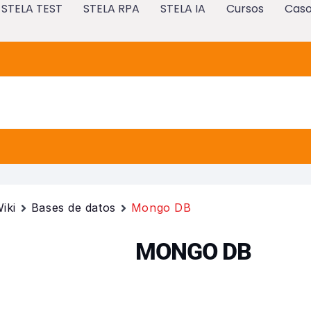
STELA TEST
STELA RPA
STELA IA
Cursos
Caso
iki
Bases de datos
Mongo DB
MONGO DB