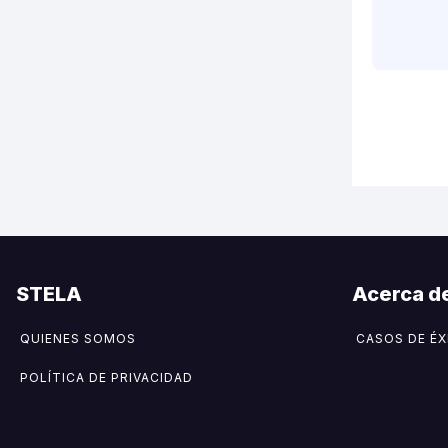
STELA
Acerca d
QUIENES SOMOS
CASOS DE ÉX
POLÍTICA DE PRIVACIDAD