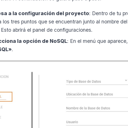
esa a la configuración del proyecto
: Dentro de tu 
 los tres puntos que se encuentran junto al nombre del
. Esto abrirá el panel de configuraciones.
cciona la opción de NoSQL
: En el menú que aparece, 
SQL»
.