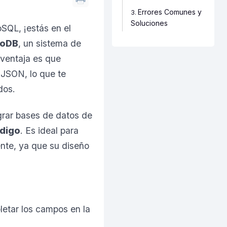
Errores Comunes y
Soluciones
SQL, ¡estás en el
oDB
, un sistema de
 ventaja es que
 JSON, lo que te
dos.
rar bases de datos de
ódigo
. Es ideal para
nte, ya que su diseño
tar los campos en la