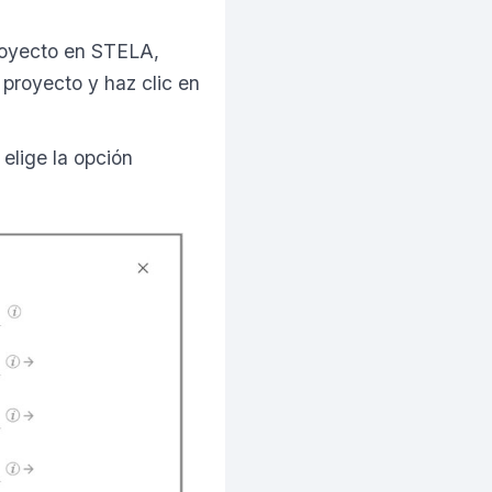
proyecto en STELA,
 proyecto y haz clic en
elige la opción