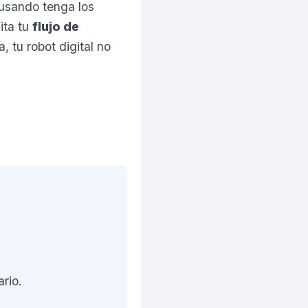
 usando tenga los
ita tu
flujo de
a, tu robot digital no
rio.