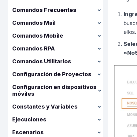
Comandos Frecuentes
Ingr
Comandos Mail
busca
ellos
Comandos Mobile
Sele
Comandos RPA
«No
Comandos Utilitarios
Configuración de Proyectos
Configuración en dispositivos
móviles
Constantes y Variables
Ejecuciones
Escenarios