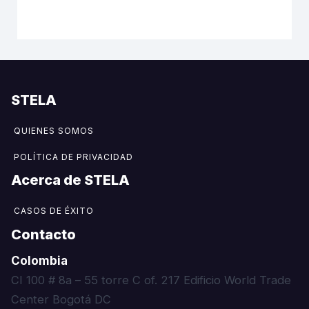
STELA
QUIENES SOMOS
POLÍTICA DE PRIVACIDAD
Acerca de STELA​
CASOS DE ÉXITO
Contacto
Colombia
CI 100 # 8a – 55 torre C of. 217 Edificio World Trade
Center Bogotá DC