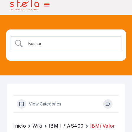
View Categories
Inicio
Wiki
IBM I / AS400
IBMi Valor