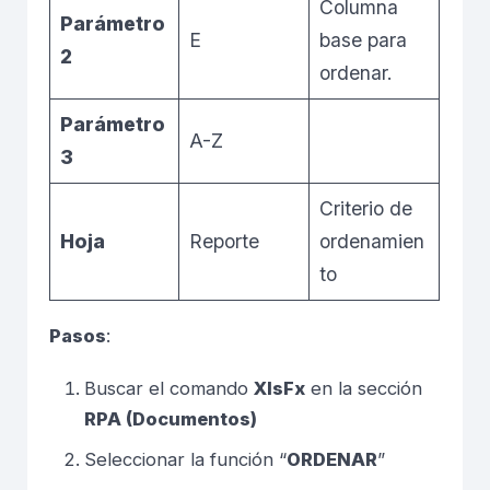
Columna
Parámetro
E
base para
2
ordenar.
Parámetro
A-Z
3
Criterio de
Hoja
Reporte
ordenamien
to
Pasos
:
Buscar el comando
XlsFx
en la sección
RPA (Documentos)
Seleccionar la función “
ORDENAR
”