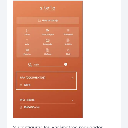
3. Configurar los Parámetros requeridos