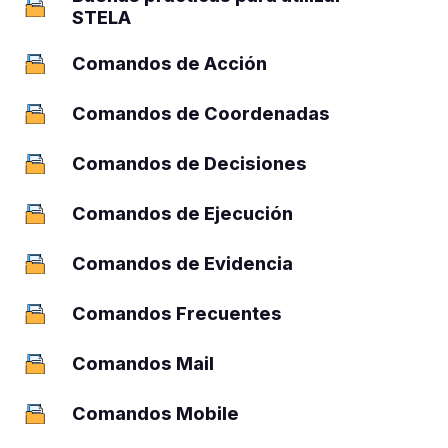
2
STELA
Comandos de Acción
22
Comandos de Coordenadas
4
Comandos de Decisiones
4
Comandos de Ejecución
3
Comandos de Evidencia
7
Comandos Frecuentes
1
Comandos Mail
9
Comandos Mobile
3