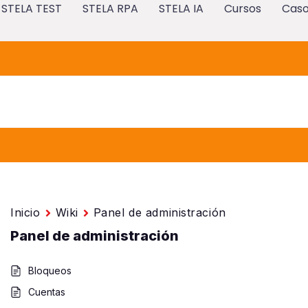
STELA TEST
STELA RPA
STELA IA
Cursos
Caso
Inicio
Wiki
Panel de administración
Panel de administración
Bloqueos
Cuentas