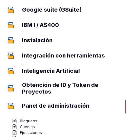
Google suite (GSuite)
13
IBM I / AS400
12
Instalación
3
Integración con herramientas
5
Inteligencia Artificial
1
Obtención de ID y Token de
1
Proyectos
Panel de administración
13
Bloqueos
Cuentas
Ejecuciones