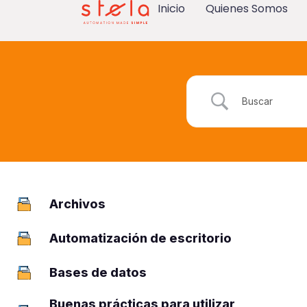
Inicio
Quienes Somos
Archivos
2
Automatización de escritorio
5
Bases de datos
7
Buenas prácticas para utilizar