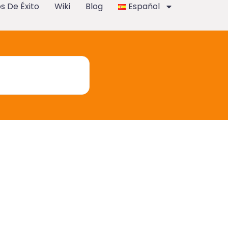
s De Éxito
Wiki
Blog
Español