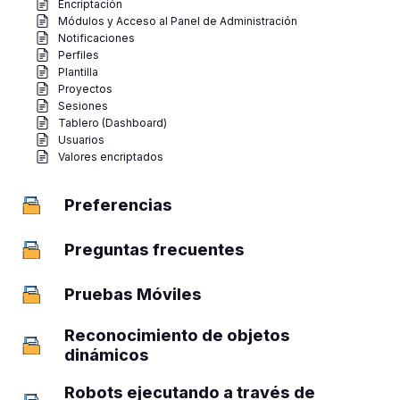
Encriptación
Módulos y Acceso al Panel de Administración
Notificaciones
Perfiles
Plantilla
Proyectos
Sesiones
Tablero (Dashboard)
Usuarios
Valores encriptados
Preferencias
1
Preguntas frecuentes
25
Pruebas Móviles
7
Reconocimiento de objetos
1
dinámicos
Robots ejecutando a través de